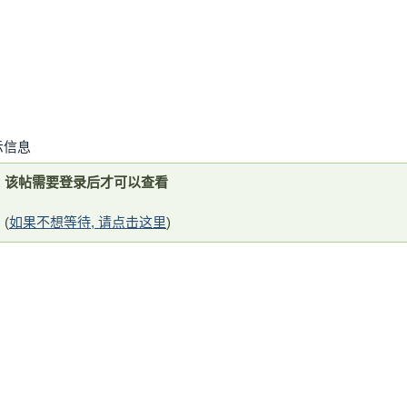
示信息
该帖需要登录后才可以查看
(
如果不想等待, 请点击这里
)