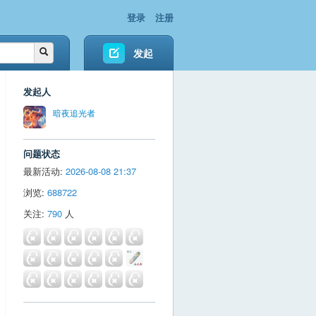
登录
注册
发起
发起人
暗夜追光者
问题状态
最新活动:
2026-08-08 21:37
浏览:
688722
关注:
790
人