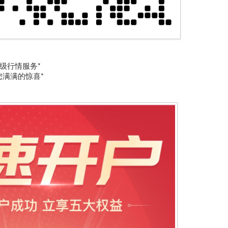
高级行情服务*
满满的惊喜*