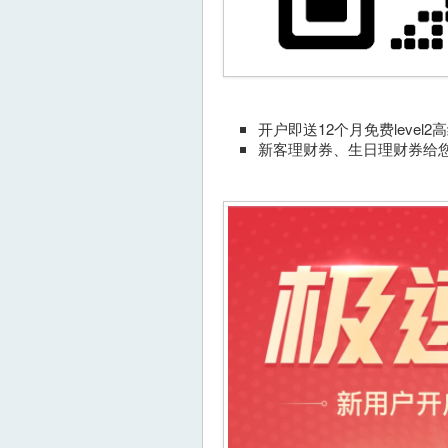
开户即送12个月免费level2
新客理财券、生日理财券给您