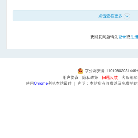
点击查看更多
要回复问题请先
登录
或
注
京公网安备 1101080203144
用户协议
隐私政策
问题反馈
客服邮箱：s
使用
Chrome
浏览本站最佳 | 声明：本站所有收费以及免费的