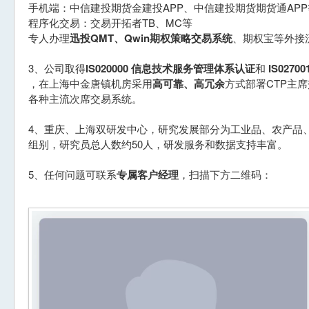
手机端：中信建投期货金建投APP、中信建投期货期货通APP
程序化交易：交易开拓者TB、MC等
专人办理
迅投QMT、Qwin期权策略交易系统
、期权宝等外接
3、公司取得
IS020000 信息技术服务管理体系认证
和
IS027
，在上海中金唐镇机房采用
高可靠、高冗余
方式部署CTP主
各种主流次席交易系统。
4、重庆、上海双研发中心，研究发展部分为工业品、农产品
组别，研究员总人数约50人，研发服务和数据支持丰富。
5、任何问题可联系
专属客户经理
，扫描下方二维码：