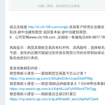
或点击链接
http://sf.cfc108.com/xcqjsl
添加客户经理企业微信，手
私信 @中信建投期货 或回复本贴 @中信建投期货。
6、公司官网www.cfc108.com ,全国统一客服电话400-8877-7
风险提示：期货及期权交易具有杠杆性、高风险性，选择相关
亏损，损失的总额可能超过您存放在期货公司的全部初始保证
险应由您自行承担。
更多投教精彩内容：
期货期权小课堂——股指期货交易盈亏怎么计算？
https://mp.weixin.qq.com/s/8XulkkEhkrUnavEfsbP59g
期货期权小课堂——期货/期权品种能拿多久？3分钟带你掌握
https://mp.weixin.qq.com/s/zXqHAJJsFyhSRez6TIhOgg
期货期权小课堂——期权最后交易日盯紧它
https://mp.weixin.qq.com/s/qLaRKdeMl_wsrU4qHwFQwA