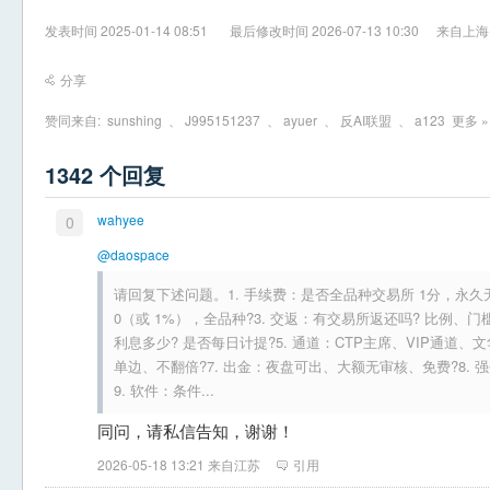
发表时间 2025-01-14 08:51
最后修改时间 2026-07-13 10:30
来自上海
分享
赞同来自:
sunshing
、
J995151237
、
ayuer
、
反AI联盟
、
a123
更多 »
1342 个回复
wahyee
0
@daospace
请回复下述问题。1. 手续费：是否全品种交易所 1分，永久无
0（或 1%），全品种?3. 交返：有交易所返还吗? 比例、门
利息多少? 是否每日计提?5. 通道：CTP主席、VIP通道、
单边、不翻倍?7. 出金：夜盘可出、大额无审核、免费?8. 
9. 软件：条件...
同问，请私信告知，谢谢！
2026-05-18 13:21 来自江苏
引用