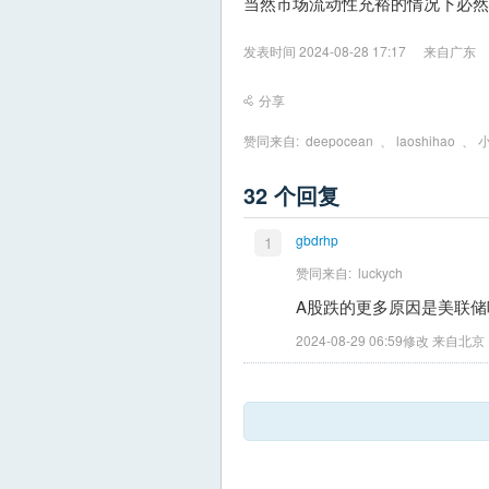
当然市场流动性充裕的情况下必然
发表时间 2024-08-28 17:17
来自广东
分享
赞同来自:
deepocean
、
laoshihao
、
32 个回复
gbdrhp
1
赞同来自:
luckych
A股跌的更多原因是美联
2024-08-29 06:59修改 来自北京