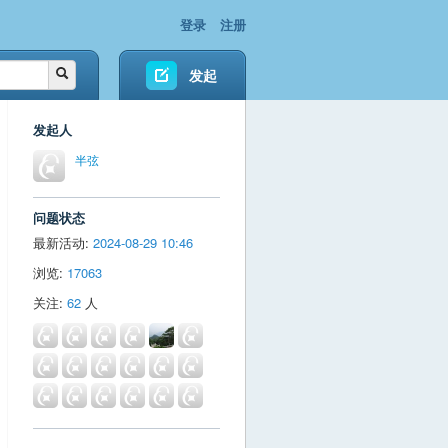
登录
注册
发起
发起人
半弦
问题状态
最新活动:
2024-08-29 10:46
浏览:
17063
关注:
62
人