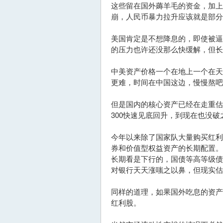
这些留在国外薅羊毛的资金，加上
崩，人民币暴力拉升应该就是部分
美国肯定是不想降息的，即使被
的压力也许还没那么快缓解，但长
中美资产价格一个在地上一个在
更难，时间在中国这边，慢慢熬吧
但是国内的核心资产已经在走重估
300快速见底回升，到现在也没
今年以来除了国家队大量购买红
券和价值型权益资产的长期配置。
长期看是下行的，国债等高等级
对银行天天涨嗤之以鼻，但现实估
同样的道理，如果国外吃息的资
红利股。