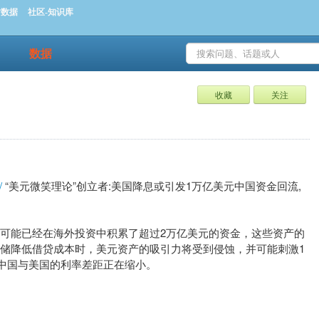
时数据
社区-知识库
数据
收藏
关注
/
“美元微笑理论”创立者:美国降息或引发1万亿美元中国资金回流,
可能已经在海外投资中积累了超过2万亿美元的资金，这些资产的
储降低借贷成本时，美元资产的吸引力将受到侵蚀，并可能刺激1
为中国与美国的利率差距正在缩小。