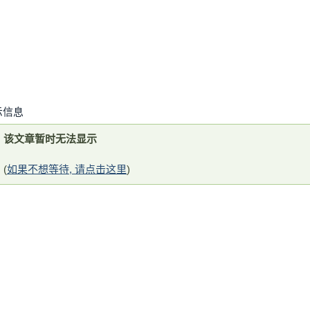
示信息
该文章暂时无法显示
(
如果不想等待, 请点击这里
)