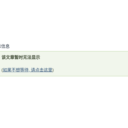
示信息
该文章暂时无法显示
(
如果不想等待, 请点击这里
)