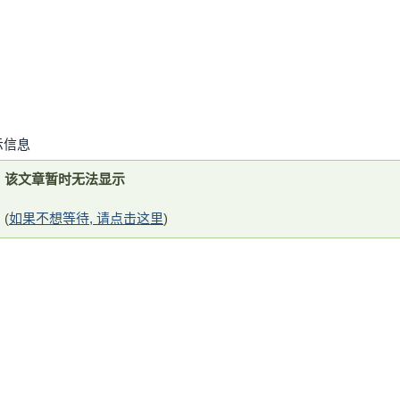
示信息
该文章暂时无法显示
(
如果不想等待, 请点击这里
)