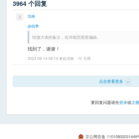
3964 个回复
浩格
0
@四季
转债大表的备注，在详细页面里编辑。
找到了，谢谢！
2023-06-14 09:14 来自河南
引用
点击查看更多
要回复问题请先
登录
或
注
京公网安备 1101080203144