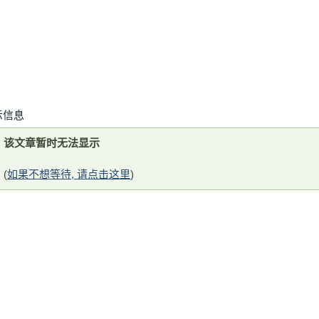
示信息
该文章暂时无法显示
(
如果不想等待, 请点击这里
)