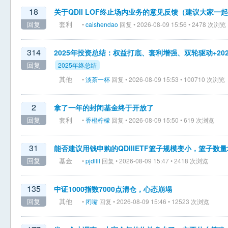
18
关于QDII LOF终止场内业务的意见反馈（建议大家一
回复
套利
•
caishendao
回复 • 2026-08-09 15:56 • 2478 次浏览
314
2025年投资总结：权益打底、套利增强、双轮驱动+20
回复
2025年终总结
其他
•
淡茶一杯
回复 • 2026-08-09 15:53 • 100710 次浏览
2
拿了一年的封闭基金终于开放了
回复
套利
•
香橙柠檬
回复 • 2026-08-09 15:50 • 619 次浏览
31
能否建议用钱申购的QDIIIETF篮子规模变小，篮子数
回复
基金
•
pjdllll
回复 • 2026-08-09 15:47 • 2418 次浏览
135
中证1000指数7000点清仓，心态崩塌
回复
其他
•
闭嘴
回复 • 2026-08-09 15:46 • 12523 次浏览