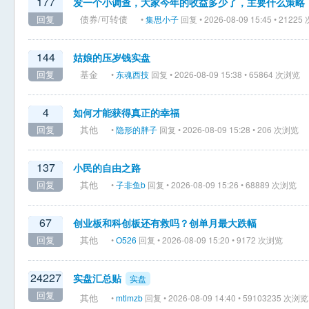
177
发一个小调查，大家今年的收益多少了，主要什么策略
回复
债券/可转债
•
集思小子
回复 • 2026-08-09 15:45 • 2122
144
姑娘的压岁钱实盘
回复
基金
•
东魂西技
回复 • 2026-08-09 15:38 • 65864 次浏览
4
如何才能获得真正的幸福
回复
其他
•
隐形的胖子
回复 • 2026-08-09 15:28 • 206 次浏览
137
小民的自由之路
回复
其他
•
子非鱼b
回复 • 2026-08-09 15:26 • 68889 次浏览
67
创业板和科创板还有救吗？创单月最大跌幅
回复
其他
•
O526
回复 • 2026-08-09 15:20 • 9172 次浏览
24227
实盘汇总贴
实盘
回复
其他
•
mtlmzb
回复 • 2026-08-09 14:40 • 59103235 次浏览