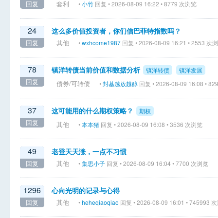
回复
套利
•
小竹
回复 • 2026-08-09 16:22 • 8779 次浏览
24
这么多价值投资者，你们信巴菲特指数吗？
回复
其他
•
wxhcome1987
回复 • 2026-08-09 16:21 • 2553 次
78
镇洋转债当前价值和数据分析
镇洋转债
镇洋发展
回复
债券/可转债
•
封基越放越醇
回复 • 2026-08-09 16:08 • 
37
这可能用的什么期权策略？
期权
回复
其他
•
本本猪
回复 • 2026-08-09 16:08 • 3536 次浏览
49
老登天天涨，一点不习惯
回复
其他
•
集思小子
回复 • 2026-08-09 16:04 • 7700 次浏览
1296
心向光明的记录与心得
回复
其他
•
heheqiaoqiao
回复 • 2026-08-09 16:01 • 745993