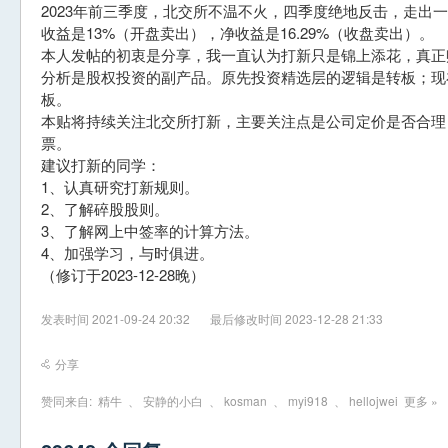
2023年前三季度，北交所不温不火，四季度绝地反击，走出一
收益是13%（开盘卖出），净收益是16.29%（收盘卖出）。
本人发帖的初衷是分享，我一直认为打新只是锦上添花，真正
分析是股权投资的副产品。原先投资精选层的逻辑是转板；现
板。
本贴将持续关注北交所打新，主要关注点是公司定价是否合理
票。
建议打新的同学：
1、认真研究打新规则。
2、了解碎股股则。
3、了解网上中签率的计算方法。
4、加强学习，与时俱进。
（修订于2023-12-28晚）
发表时间 2021-09-24 20:32
最后修改时间 2023-12-28 21:33
分享
赞同来自:
精牛
、
安静的小白
、
kosman
、
myi918
、
hellojwei
更多 »