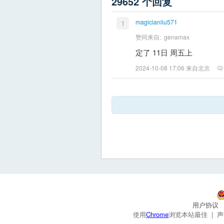
29652 个回复
magicianliu571
1
赞同来自:
genamax
定了 11日 周五上
2024-10-08 17:06 来自北京
用户协议
使用
Chrome
浏览本站最佳 |