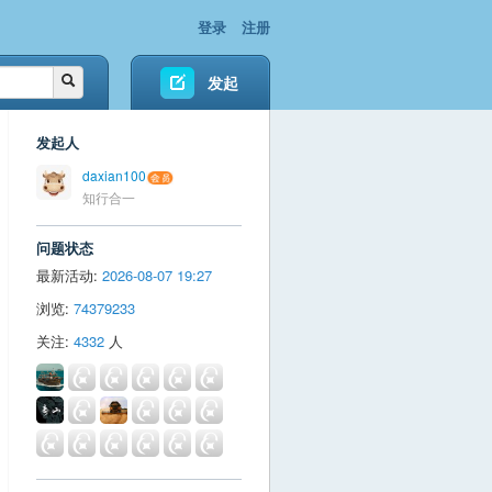
登录
注册
发起
发起人
daxian100
知行合一
问题状态
最新活动:
2026-08-07 19:27
浏览:
74379233
关注:
4332
人