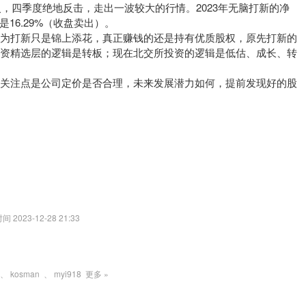
火，四季度绝地反击，走出一波较大的行情。2023年无脑打新的净
16.29%（收盘卖出）。
认为打新只是锦上添花，真正赚钱的还是持有优质股权，原先打新的
投资精选层的逻辑是转板；现在北交所投资的逻辑是低估、成长、转
要关注点是公司定价是否合理，未来发展潜力如何，提前发现好的股
2023-12-28 21:33
、
kosman
、
myi918
更多 »