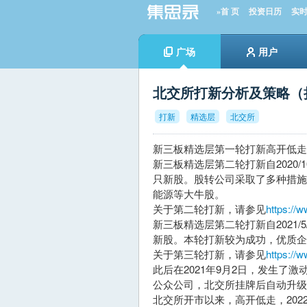
»首 页
投资日历
实
广场
用户
北交所打新分析及策略（
打新
精选层
北交所
新三板精选层第一轮打新高开低走
新三板精选层第二轮打新自2020/1
只新股。股转公司采取了多种措
能源等大牛股。
关于第二轮打新，请参见
https://w
新三板精选层第二轮打新自2021/5
新股。本轮打新较为成功，优质企
关于第三轮打新，请参见
https://w
此后在2021年9月2日，发生
公众公司，北交所挂牌后自动升级
北交所开市以来，高开低走，202