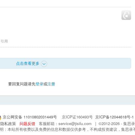
引用
点击查看更多
要回复问题请先
登录
或
注册
京公网安备 11010802031449号
京ICP证160493号
京ICP备12044618号-1
隐私政策
问题反馈
客服邮箱：service@jisilu.com | ©2012-2026 - 
 声明：本站所有收费以及免费的信息和数据仅供参考，不构成投资建议，集思录