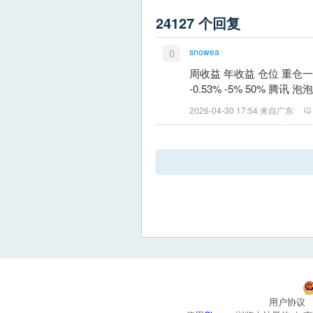
24127 个回复
snowea
0
周收益 年收益 仓位 重仓一
-0.53% -5% 50% 腾讯
2026-04-30 17:54 来自广东
用户协议