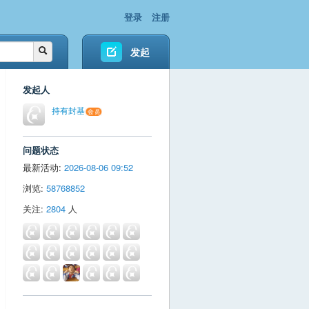
登录
注册
发起
发起人
持有封基
问题状态
最新活动:
2026-08-06 09:52
浏览:
58768852
关注:
2804
人