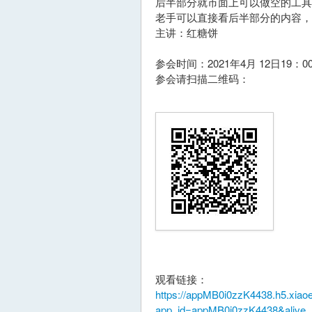
后半部分就市面上可以做空的工
老手可以直接看后半部分的内容
主讲：红糖饼
参会时间：2021年4月 12日19：00
参会请扫描二维码：
观看链接：
https://appMB0i0zzK4438.h5.xiao
app_id=appMB0i0zzK4438&alive