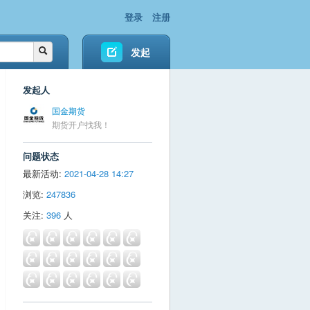
登录
注册
发起
发起人
国金期货
期货开户找我！
问题状态
最新活动:
2021-04-28 14:27
浏览:
247836
关注:
396
人