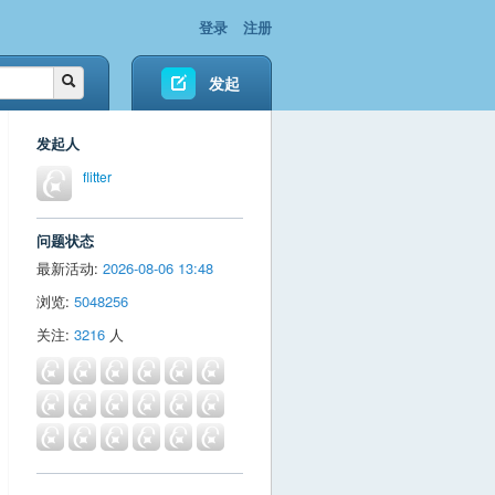
登录
注册
发起
发起人
flitter
问题状态
最新活动:
2026-08-06 13:48
浏览:
5048256
关注:
3216
人