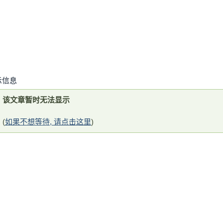
示信息
该文章暂时无法显示
(
如果不想等待, 请点击这里
)