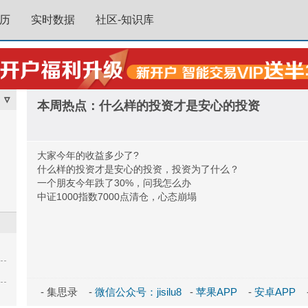
历
实时数据
社区-知识库
▿
本周热点：什么样的投资才是安心的投资
大家今年的收益多少了?
什么样的投资才是安心的投资，投资为了什么？
一个朋友今年跌了30%，问我怎么办
中证1000指数7000点清仓，心态崩塌
- 集思录 -
微信公众号：jisilu8
-
苹果APP
-
安卓APP