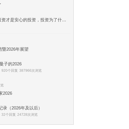
了
最近我也在思考，什么样的投资才是安心的投资，投资为了什么？
暨2026年展望
子的2026
920个回复
387966次浏览
浏览
2026
的实盘记录（2026年及以后）
32个回复
24728次浏览