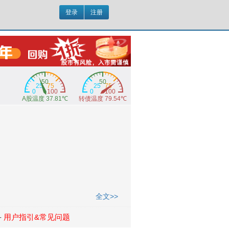
登录
注册
全文>>
-
用户指引&常见问题