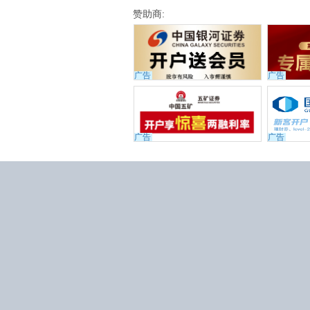
赞助商:
广告
广告
广告
广告
京公网安备 11010802031
京ICP证160493号
京ICP备120
用户协议
|
隐私政策
|
问题反
客服邮箱：service@jisilu.com
©2012-2026 集思录版权所有


使用
Edge
或
Chrome
浏
声明：本站所有收费以及免费
议，集思录不承担由此导致的