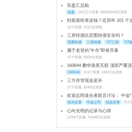
实盘汇总贴
实盘
24212个回复
58926948次浏览
到底谁给谁送钱？近四年 101 
16个回复
2212次浏览
三房转债比宏图转债安全吗？
宏图转债
三房转债
*ST三房
*ST
属于老登的"牛市"即将开幕
47个回复
6504次浏览
160644
163个回复
24615次浏览
三方存管现金蓝补
27个回复
3549次浏览
欢迎志同道合者留言讨论： 中金“
东兴证券
中金公司
信达证券
75个
心向光明的记录与心得
1294个回复
744402次浏览