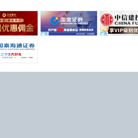
广告
广告
449号
微信公众号
44618号-1
馈
览本站最佳 (
检查我的浏览器
)
的信息和数据仅供参考，不构成投资建
任何责任。