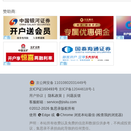
赞助商:
广告
广告
广告
广告
广告
京公网安备 11010802031449号
京ICP证160493号
京ICP备12044618号-1
用户协议
|
隐私政策
|
问题反馈
客服邮箱：service@jisilu.com
©2012-2026 集思录版权所有


使用
Edge
或
Chrome
浏览本站最佳 (
检查我的浏览器
)
声明：本站所有收费以及免费的信息和数据仅供参考，不构成投资
议，集思录不承担由此导致的任何责任。