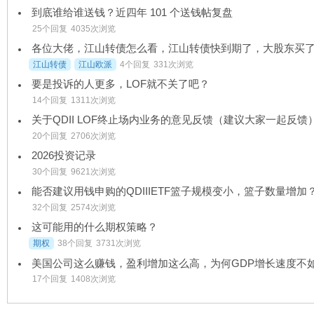
到底谁给谁送钱？近四年 101 个送钱帖复盘
25个回复
4035次浏览
江山转债
江山欧派
4个回复
331次浏览
要是投诉的人更多，LOF就不关了吧？
14个回复
1311次浏览
关于QDII LOF终止场内业务的意见反馈（建议大家一起反馈
20个回复
2706次浏览
2026投资记录
30个回复
9621次浏览
能否建议用钱申购的QDIIIETF篮子规模变小，篮子数量增加
32个回复
2574次浏览
这可能用的什么期权策略？
期权
38个回复
3731次浏览
17个回复
1408次浏览