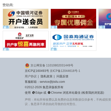
赞助商:
广告
广告
广告
广告
广告
京公网安备 11010802031449号
京ICP证160493号
京ICP备12044618号-1
用户协议
|
隐私政策
|
问题反馈
客服邮箱：service@jisilu.com
©2012-2026 集思录版权所有


使用
Edge
或
Chrome
浏览本站最佳 (
检查我的浏览器
)
声明：本站所有收费以及免费的信息和数据仅供参考，不构成投资
议，集思录不承担由此导致的任何责任。