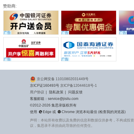
赞助商:
广告
广告
广告
广告
广告
京公网安备 11010802031449号
京ICP证160493号
京ICP备12044618号-1
用户协议
|
隐私政策
|
问题反馈
客服邮箱：service@jisilu.com
©2012-2026 集思录版权所有


使用
Edge
或
Chrome
浏览本站最佳 (
检查我的浏览器
)
声明：本站所有收费以及免费的信息和数据仅供参考，不构成投资
议，集思录不承担由此导致的任何责任。