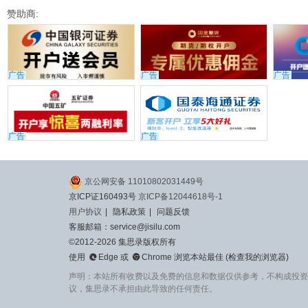
赞助商:
广告
广告
广告
广告
广告
京公网安备 11010802031449号
京ICP证160493号
京ICP备12044618号-1
用户协议
|
隐私政策
|
问题反馈
客服邮箱：service@jisilu.com
©2012-2026 集思录版权所有


使用
Edge
或
Chrome
浏览本站最佳 (
检查我的浏览器
)
声明：本站所有收费以及免费的信息和数据仅供参考，不构成投资
议，集思录不承担由此导致的任何责任。