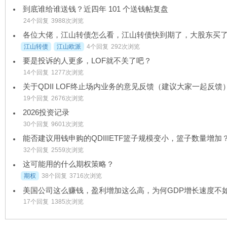
到底谁给谁送钱？近四年 101 个送钱帖复盘
24个回复
3988次浏览
江山转债
江山欧派
4个回复
292次浏览
要是投诉的人更多，LOF就不关了吧？
14个回复
1277次浏览
关于QDII LOF终止场内业务的意见反馈（建议大家一起反馈
19个回复
2676次浏览
2026投资记录
30个回复
9601次浏览
能否建议用钱申购的QDIIIETF篮子规模变小，篮子数量增加
32个回复
2559次浏览
这可能用的什么期权策略？
期权
38个回复
3716次浏览
17个回复
1385次浏览