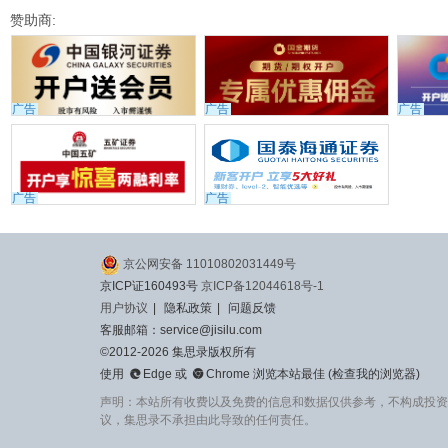
赞助商:
广告
广告
广告
广告
广告
京公网安备 11010802031449号
京ICP证160493号
京ICP备12044618号-1
用户协议
|
隐私政策
|
问题反馈
客服邮箱：service@jisilu.com
©2012-2026 集思录版权所有


使用
Edge
或
Chrome
浏览本站最佳 (
检查我的浏览器
)
声明：本站所有收费以及免费的信息和数据仅供参考，不构成投资
议，集思录不承担由此导致的任何责任。