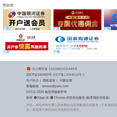
赞助商:
广告
广告
广告
广告
广告
京公网安备 11010802031449号
京ICP证160493号
京ICP备12044618号-1
用户协议
|
隐私政策
|
问题反馈
客服邮箱：service@jisilu.com
©2012-2026 集思录版权所有


使用
Edge
或
Chrome
浏览本站最佳 (
检查我的浏览器
)
声明：本站所有收费以及免费的信息和数据仅供参考，不构成投资
议，集思录不承担由此导致的任何责任。