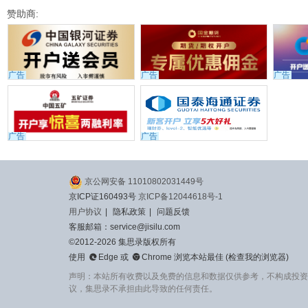
赞助商:
广告
广告
广告
广告
广告
京公网安备 11010802031449号
京ICP证160493号
京ICP备12044618号-1
用户协议
|
隐私政策
|
问题反馈
客服邮箱：service@jisilu.com
©2012-2026 集思录版权所有


使用
Edge
或
Chrome
浏览本站最佳 (
检查我的浏览器
)
声明：本站所有收费以及免费的信息和数据仅供参考，不构成投资
议，集思录不承担由此导致的任何责任。