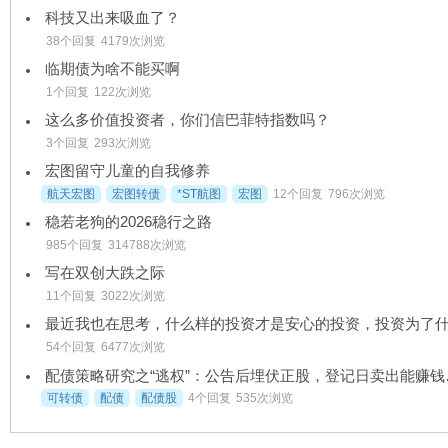
科技又出来吸血了？
38个回复
4179次浏览
临期债为啥不能买啊
1个回复
122次浏览
这么多价值投资者，你们信巴菲特指数吗？
3个回复
293次浏览
宏图留守儿童的自我修养
航天宏图
宏图转债
*ST航图
宏图
12个回复
796次浏览
稳若老狗的2026稳行之路
985个回复
314788次浏览
写在双创大跌之际
11个回复
3022次浏览
54个回复
6477次浏览
配债策略研究
可转债
配债
配债股
4个回复
535次浏览