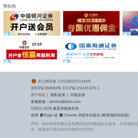
赞助商:
广告
广告
广告
广告
广告
京公网安备 11010802031449号
京ICP证160493号
京ICP备12044618号-1
用户协议
|
隐私政策
|
问题反馈
客服邮箱：service@jisilu.com
©2012-2026 集思录版权所有


使用
Edge
或
Chrome
浏览本站最佳 (
检查我的浏览器
)
声明：本站所有收费以及免费的信息和数据仅供参考，不构成投资
议，集思录不承担由此导致的任何责任。