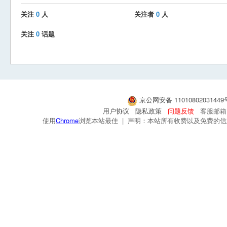
关注
0
人
关注者
0
人
关注
0
话题
京公网安备 1101080203144
用户协议
隐私政策
问题反馈
客服邮箱：s
使用
Chrome
浏览本站最佳 | 声明：本站所有收费以及免费的