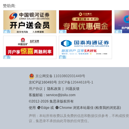
赞助商:
广告
广告
广告
广告
广告
京公网安备 11010802031449号
京ICP证160493号
京ICP备12044618号-1
用户协议
|
隐私政策
|
问题反馈
客服邮箱：service@jisilu.com
©2012-2026 集思录版权所有


使用
Edge
或
Chrome
浏览本站最佳 (
检查我的浏览器
)
声明：本站所有收费以及免费的信息和数据仅供参考，不构成投资
议，集思录不承担由此导致的任何责任。