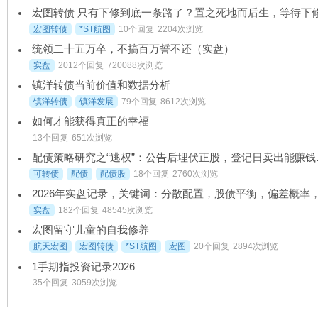
宏图转债
*ST航图
10个回复
2204次浏览
统领二十五万卒，不搞百万誓不还（实盘）
实盘
2012个回复
720088次浏览
镇洋转债当前价值和数据分析
镇洋转债
镇洋发展
79个回复
8612次浏览
如何才能获得真正的幸福
13个回复
651次浏览
配债策略研究
可转债
配债
配债股
18个回复
2760次浏览
实盘
182个回复
48545次浏览
宏图留守儿童的自我修养
航天宏图
宏图转债
*ST航图
宏图
20个回复
2894次浏览
1手期指投资记录2026
35个回复
3059次浏览