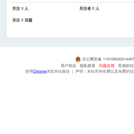
关注
0
人
关注者
0
人
关注
0
话题
京公网安备 1101080203144
用户协议
隐私政策
问题反馈
客服邮箱：s
使用
Chrome
浏览本站最佳 | 声明：本站所有收费以及免费的