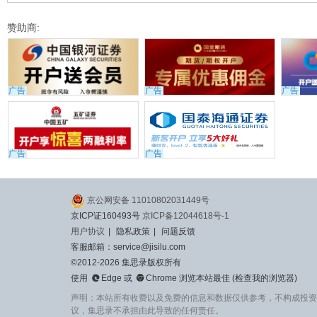
赞助商:
广告
广告
广告
广告
广告
京公网安备 11010802031449号
京ICP证160493号
京ICP备12044618号-1
用户协议
|
隐私政策
|
问题反馈
客服邮箱：service@jisilu.com
©2012-2026 集思录版权所有


使用
Edge
或
Chrome
浏览本站最佳 (
检查我的浏览器
)
声明：本站所有收费以及免费的信息和数据仅供参考，不构成投资
议，集思录不承担由此导致的任何责任。