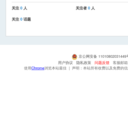
关注
0
人
关注者
0
人
关注
0
话题
京公网安备 1101080203144
用户协议
隐私政策
问题反馈
客服邮箱：s
使用
Chrome
浏览本站最佳 | 声明：本站所有收费以及免费的