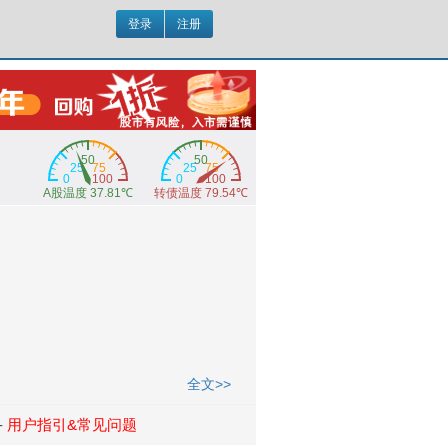
登录
注册
全文>>
-
用户指引&常见问题