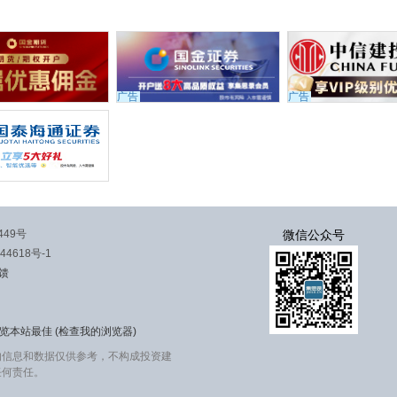
广告
广告
449号
微信公众号
44618号-1
馈
览本站最佳 (
检查我的浏览器
)
的信息和数据仅供参考，不构成投资建
任何责任。