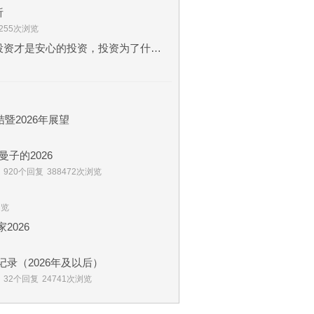
析
7255次浏览
最近我也在思考，什么样的投资才是安心的投资，投资为了什么？
暨2026年展望
子的2026
920个回复
388472次浏览
浏览
2026
的实盘记录（2026年及以后）
32个回复
24741次浏览