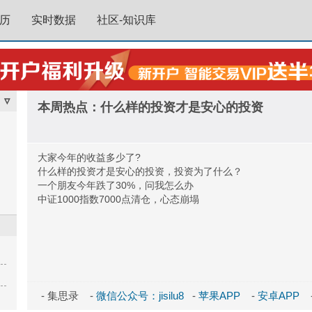
历
实时数据
社区-知识库
▿
本周热点：什么样的投资才是安心的投资
大家今年的收益多少了?
什么样的投资才是安心的投资，投资为了什么？
一个朋友今年跌了30%，问我怎么办
中证1000指数7000点清仓，心态崩塌
- 集思录 -
微信公众号：jisilu8
-
苹果APP
-
安卓APP