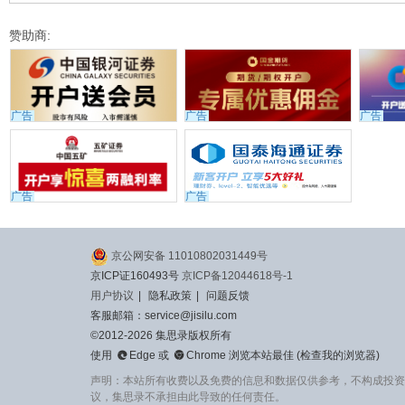
赞助商:
广告
广告
广告
广告
广告
京公网安备 11010802031449号
京ICP证160493号
京ICP备12044618号-1
用户协议
|
隐私政策
|
问题反馈
客服邮箱：service@jisilu.com
©2012-2026 集思录版权所有


使用
Edge
或
Chrome
浏览本站最佳 (
检查我的浏览器
)
声明：本站所有收费以及免费的信息和数据仅供参考，不构成投资
议，集思录不承担由此导致的任何责任。