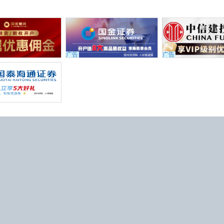
广告
广告
449号
微信公众号
44618号-1
馈
览本站最佳 (
检查我的浏览器
)
的信息和数据仅供参考，不构成投资建
任何责任。