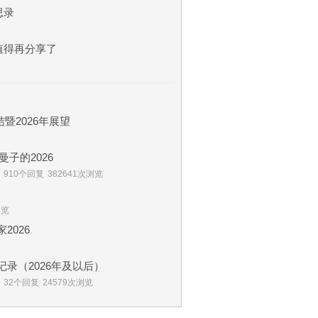
思录
值得再分享了
暨2026年展望
子的2026
910个回复
382641次浏览
浏览
2026
的实盘记录（2026年及以后）
32个回复
24579次浏览