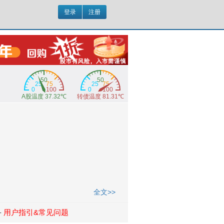
登录
注册
全文>>
-
用户指引&常见问题