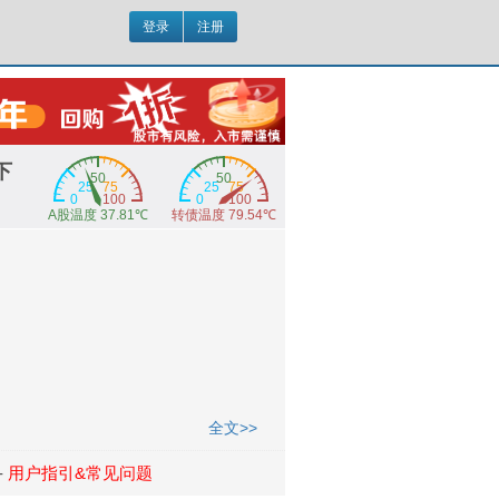
登录
注册
下
全文>>
-
用户指引&常见问题