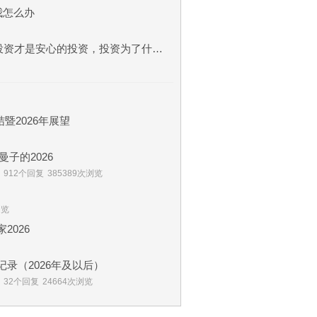
我怎么办
最近我也在思考，什么样的投资才是安心的投资，投资为了什么？
暨2026年展望
子的2026
912个回复
385389次浏览
浏览
2026
的实盘记录（2026年及以后）
32个回复
24664次浏览