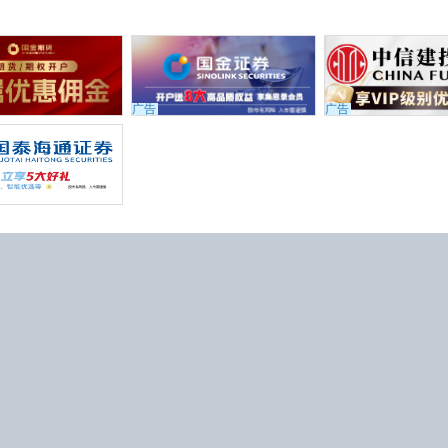
广告
广告
449号
微信公众号
44618号-1
馈
览本站最佳 (
检查我的浏览器
)
的信息和数据仅供参考，不构成投资建
任何责任。