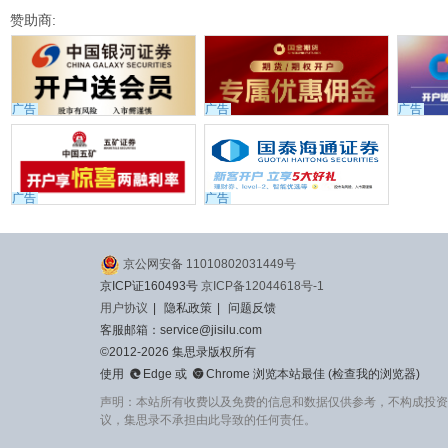
赞助商:
广告
广告
广告
广告
广告
京公网安备 11010802031449号
京ICP证160493号
京ICP备12044618号-1
用户协议
|
隐私政策
|
问题反馈
客服邮箱：service@jisilu.com
©2012-2026 集思录版权所有


使用
Edge
或
Chrome
浏览本站最佳 (
检查我的浏览器
)
声明：本站所有收费以及免费的信息和数据仅供参考，不构成投资
议，集思录不承担由此导致的任何责任。