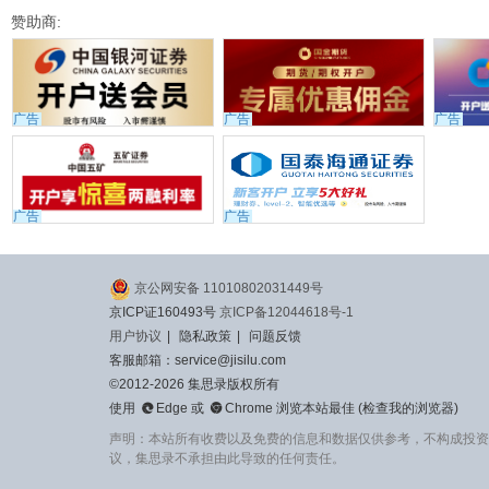
赞助商:
广告
广告
广告
广告
广告
京公网安备 11010802031449号
京ICP证160493号
京ICP备12044618号-1
用户协议
|
隐私政策
|
问题反馈
客服邮箱：service@jisilu.com
©2012-2026 集思录版权所有


使用
Edge
或
Chrome
浏览本站最佳 (
检查我的浏览器
)
声明：本站所有收费以及免费的信息和数据仅供参考，不构成投资
议，集思录不承担由此导致的任何责任。