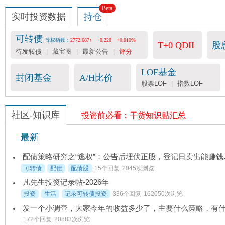
Beta
实时投资数据
持仓
可转债
等权指数：
2772.687↑
+0.220
+0.010%
T+0 QDII
股
待发转债
|
藏宝图
|
最新公告
|
评分
LOF基金
封闭基金
A/H比价
股票LOF
|
指数LOF
社区-知识库
投资前必看：干货知识贴汇总
最新
配债策略研究
可转债
配债
配债股
15个回复
2045次浏览
凡先生投资记录帖-2026年
投资
生活
记录可转债投资
336个回复
162050次浏览
172个回复
20883次浏览