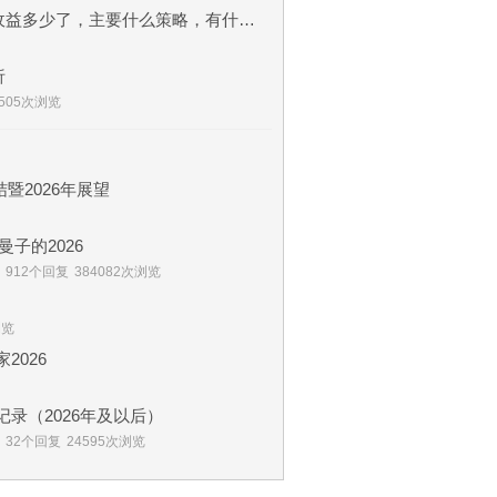
发一个小调查，大家今年的收益多少了，主要什么策略，有什么得失？
析
4505次浏览
暨2026年展望
子的2026
912个回复
384082次浏览
浏览
2026
的实盘记录（2026年及以后）
32个回复
24595次浏览