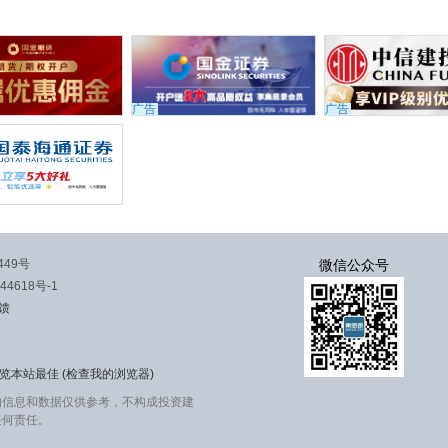
广告
广告
449号
微信公众号
44618号-1
馈
览本站最佳 (
检查我的浏览器
)
的信息和数据仅供参考，不构成投资建
任何责任。