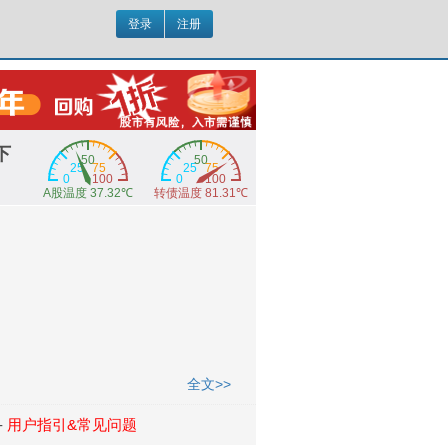
登录
注册
下
全文>>
-
用户指引&常见问题