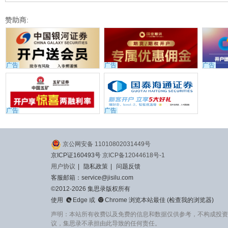
赞助商:
广告
广告
广告
广告
广告
京公网安备 11010802031449号
京ICP证160493号
京ICP备12044618号-1
用户协议
|
隐私政策
|
问题反馈
客服邮箱：service@jisilu.com
©2012-2026 集思录版权所有


使用
Edge
或
Chrome
浏览本站最佳 (
检查我的浏览器
)
声明：本站所有收费以及免费的信息和数据仅供参考，不构成投资
议，集思录不承担由此导致的任何责任。