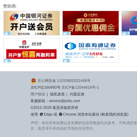
赞助商:
广告
广告
广告
广告
广告
京公网安备 11010802031449号
京ICP证160493号
京ICP备12044618号-1
用户协议
|
隐私政策
|
问题反馈
客服邮箱：service@jisilu.com
©2012-2026 集思录版权所有


使用
Edge
或
Chrome
浏览本站最佳 (
检查我的浏览器
)
声明：本站所有收费以及免费的信息和数据仅供参考，不构成投资
议，集思录不承担由此导致的任何责任。