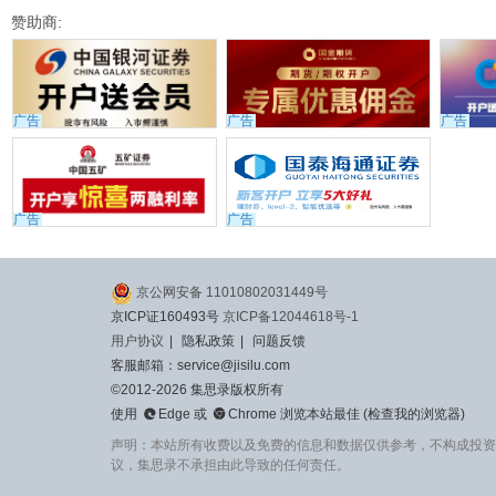
赞助商:
广告
广告
广告
广告
广告
京公网安备 11010802031449号
京ICP证160493号
京ICP备12044618号-1
用户协议
|
隐私政策
|
问题反馈
客服邮箱：service@jisilu.com
©2012-2026 集思录版权所有


使用
Edge
或
Chrome
浏览本站最佳 (
检查我的浏览器
)
声明：本站所有收费以及免费的信息和数据仅供参考，不构成投资
议，集思录不承担由此导致的任何责任。