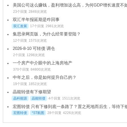
23个回复
2849次浏览
双汇半年报延期是咋回事
双汇发展
17个回复
2981次浏览
集思录网页版，为什么经常要登陆？
12个回复
1575次浏览
2026-8-10 可转债 调仓
2个回复
1298次浏览
一个房产中介眼中的上海房地产
370个回复
84800次浏览
中年之后，你是如何提升自己的？
19个回复
1852次浏览
晶能转债有下修期望
晶科能源
晶能转债
4个回复
1511次浏览
宏图转债
*ST航图
28个回复
4226次浏览