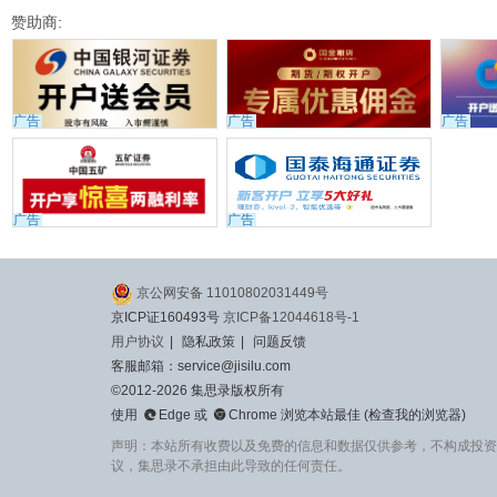
赞助商:
广告
广告
广告
广告
广告
京公网安备 11010802031449号
京ICP证160493号
京ICP备12044618号-1
用户协议
|
隐私政策
|
问题反馈
客服邮箱：service@jisilu.com
©2012-2026 集思录版权所有


使用
Edge
或
Chrome
浏览本站最佳 (
检查我的浏览器
)
声明：本站所有收费以及免费的信息和数据仅供参考，不构成投资
议，集思录不承担由此导致的任何责任。