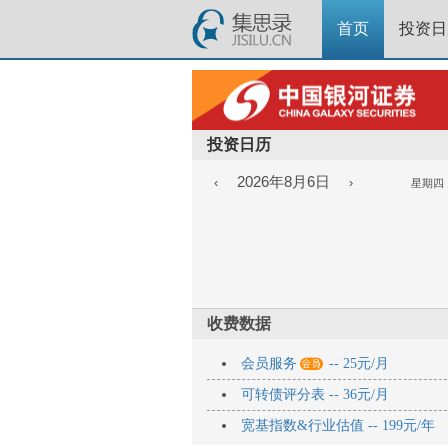
首页
投资日
投资日历
2026年8月6日
‹
›
星期四
收费数据

会员服务
-- 25元/月
可转债评分表 -- 36元/月
宽基指数&行业估值 -- 199元/年