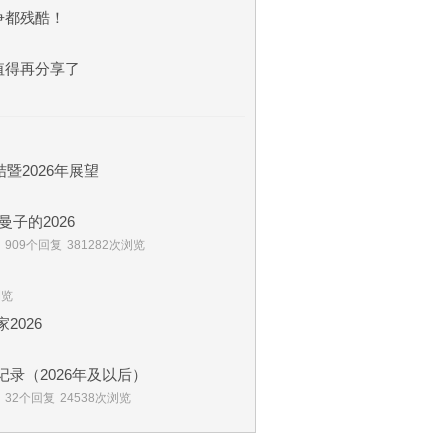
争都残酷！
值得再分享了
暨2026年展望
子的2026
909个回复
381282次浏览
浏览
2026
的实盘记录（2026年及以后）
32个回复
24538次浏览