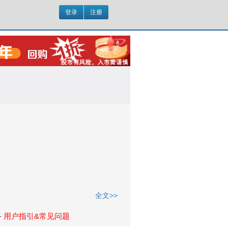
登录
注册
全文>>
-
用户指引&常见问题