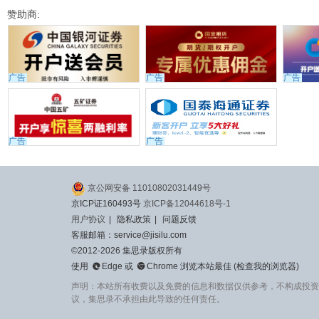
赞助商:
广告
广告
广告
广告
广告
京公网安备 11010802031449号
京ICP证160493号
京ICP备12044618号-1
用户协议
|
隐私政策
|
问题反馈
客服邮箱：service@jisilu.com
©2012-2026 集思录版权所有


使用
Edge
或
Chrome
浏览本站最佳 (
检查我的浏览器
)
声明：本站所有收费以及免费的信息和数据仅供参考，不构成投资
议，集思录不承担由此导致的任何责任。