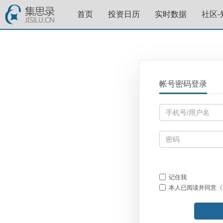
首页
投资日历
实时数据
社区-
帐号密码登录
记住我
本人已阅读并同意
《