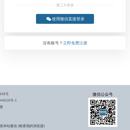
第三方登录

使用微信直接登录
没有账号？
立即免费注册
449号
微信公众号
44618号-1
馈
览本站最佳 (
检查我的浏览器
)