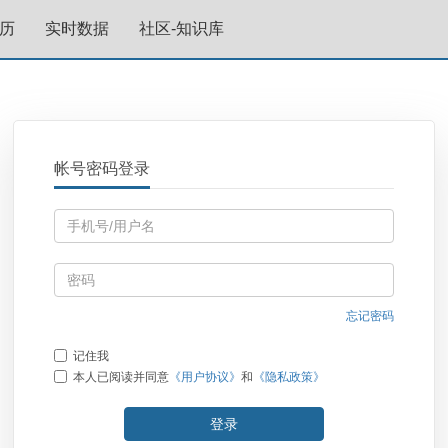
历
实时数据
社区-知识库
帐号密码登录
忘记密码
记住我
本人已阅读并同意
《用户协议》
和
《隐私政策》
登录