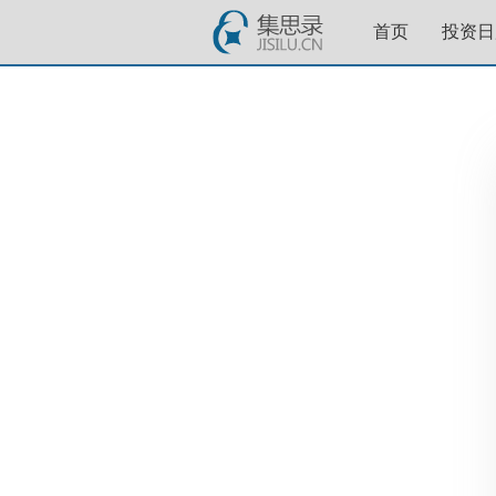
首页
投资日