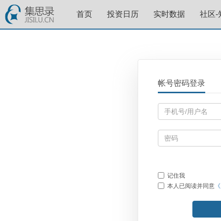
首页
投资日历
实时数据
社区-
帐号密码登录
记住我
本人已阅读并同意
《